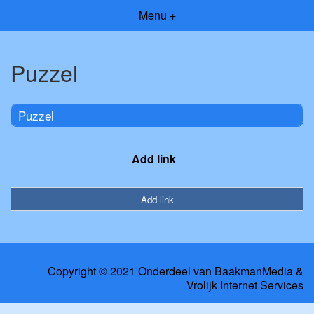
Menu +
Puzzel
Puzzel
Add link
Add link
Copyright © 2021 Onderdeel van
BaakmanMedia
&
Vrolijk Internet Services